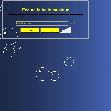
Ecoute la belle musique
00:00
Pas de lecture
Play
Stop