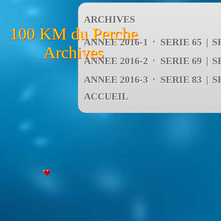
ARCHIVES
100 KM du Perche
ANNEE 2016-1
SERIE 65
S
Archives
ANNEE 2016-2
SERIE 69
S
ANNEE 2016-3
SERIE 83
S
ACCUEIL